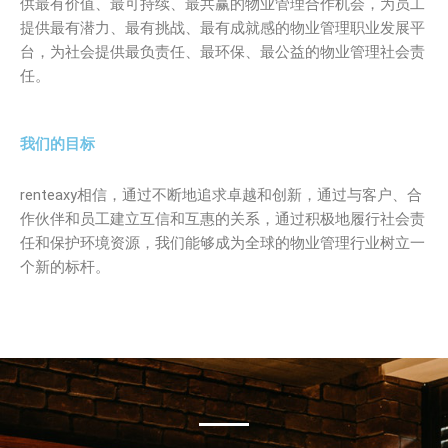
供最有价值、最可持续、最共赢的物业管理合作机会，为员工
提供最有潜力、最有挑战、最有成就感的物业管理职业发展平
台，为社会提供最负责任、最环保、最公益的物业管理社会责
任。
我们的目标
renteaxy相信，通过不断地追求卓越和创新，通过与客户、合
作伙伴和员工建立互信和互惠的关系，通过积极地履行社会责
任和保护环境资源，我们能够成为全球的物业管理行业树立一
个新的标杆。