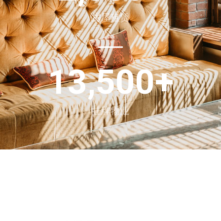
房屋租赁
13,500
+
挂牌物业