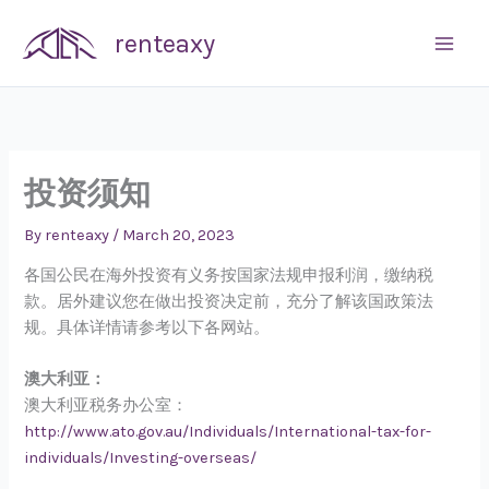
Skip
renteaxy
to
content
投资须知
By
renteaxy
/
March 20, 2023
各国公民在海外投资有义务按国家法规申报利润，缴纳税
款。居外建议您在做出投资决定前，充分了解该国政策法
规。具体详情请参考以下各网站。
澳大利亚：
澳大利亚税务办公室：
http://www.ato.gov.au/Individuals/International-tax-for-
individuals/Investing-overseas/