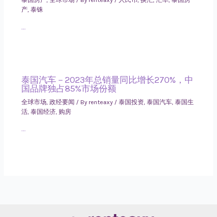
产
,
泰铢
…
泰国汽车－2023年总销量同比增长270%，中
国品牌独占85%市场份额
全球市场
,
政经要闻
/ By
renteaxy
/
泰国投资
,
泰国汽车
,
泰国生
活
,
泰国经济
,
购房
…