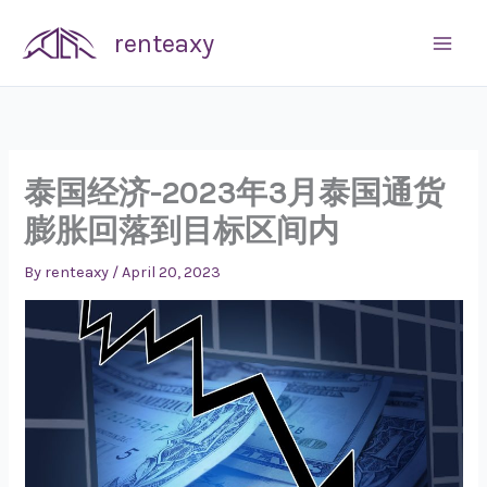
Skip
renteaxy
to
content
泰国经济-2023年3月泰国通货
膨胀回落到目标区间内
By
renteaxy
/
April 20, 2023