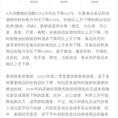
3月消费物价指数(CPI)月环比下降0.27%，主要来自食品和非
酒精饮料价格月环比下降0.53%。价格比上月下降的商品包括
肉类(猪肉、鸡肉)、新鲜蔬菜和水果（黄瓜、大白菜、空心
菜、香蕉、芒果、葡萄）价格因供应增加而比上月下降，同
时植物油价格随原料成本下降而比上月下降，食品补充剂、
速溶茶和外卖食品的价格也比上月有所下降。非食品饮料类
商品价格月环比下降0.08%，源于燃油、服装和鞋、空调机、
洗衣机、冰箱、洗手液、肥皂、洁面泡沫、香水和护肤品价
格比上月下降。
泰国商务部预期，2023年第二季度通货膨胀将放缓，源于多
种重要商品的价格趋向下降，特别是直接和间接影响通胀的
燃油价格。2022年的高物价基数和政府的降低生活成本措施
也是促成通胀下降的因素。此外，出口放缓、利率上升可能
降低购买力，进而限制通胀。不过，电力和液化石油气价格
上涨以及劳动力短缺，仍然是造成企业成本高企的因素。此
外，泰国经济复苏、宋干节长假和竞选活动将使商品和服务