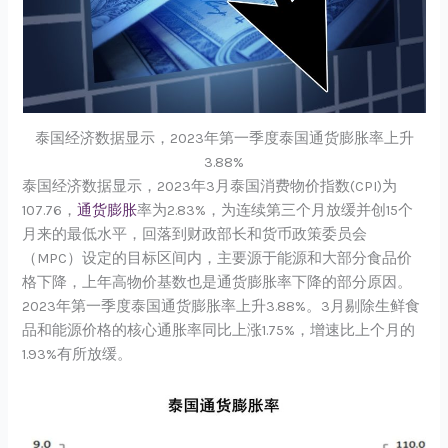
泰国经济数据显示，2023年第一季度泰国通货膨胀率上升
3.88%
泰国经济数据显示，2023年3月泰国消费物价指数(CPI)为
107.76，
通货膨胀
率为2.83%，为连续第三个月放缓并创15个
月来的最低水平，回落到财政部长和货币政策委员会
（MPC）设定的目标区间内，主要源于能源和大部分食品价
格下降，上年高物价基数也是通货膨胀率下降的部分原因。
2023年第一季度泰国通货膨胀率上升3.88%。3月剔除生鲜食
品和能源价格的核心通胀率同比上涨1.75%，增速比上个月的
1.93%有所放缓。