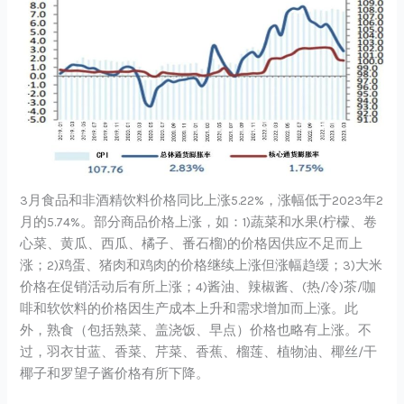
3月食品和非酒精饮料价格同比上涨5.22%，涨幅低于2023年2
月的5.74%。部分商品价格上涨，如：1)蔬菜和水果(柠檬、卷
心菜、黄瓜、西瓜、橘子、番石榴)的价格因供应不足而上
涨；2)鸡蛋、猪肉和鸡肉的价格继续上涨但涨幅趋缓；3)大米
价格在促销活动后有所上涨；4)酱油、辣椒酱、(热/冷)茶/咖
啡和软饮料的价格因生产成本上升和需求增加而上涨。此
外，熟食（包括熟菜、盖浇饭、早点）价格也略有上涨。不
过，羽衣甘蓝、香菜、芹菜、香蕉、榴莲、植物油、椰丝/干
椰子和罗望子酱价格有所下降。