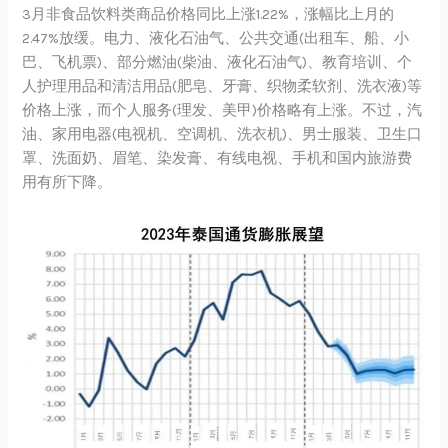
3月非食品饮料类商品价格同比上涨1.22%，涨幅比上月的
2.47%放缓。电力、液化石油气、公共交通(出租车、船、小
巴、飞机票)、部分燃油(柴油、液化石油气)、教育培训、个
人护理用品和清洁用品(肥皂、牙膏、织物柔软剂、洗衣液)等
价格上涨，而个人服务(理发、美甲)价格略有上涨。不过，汽
油、家用电器(电视机、空调机、洗衣机)、男士服装、卫生口
罩、洗面奶、眉笔、染发膏、有线电视、手机和国内旅游费
用有所下降。