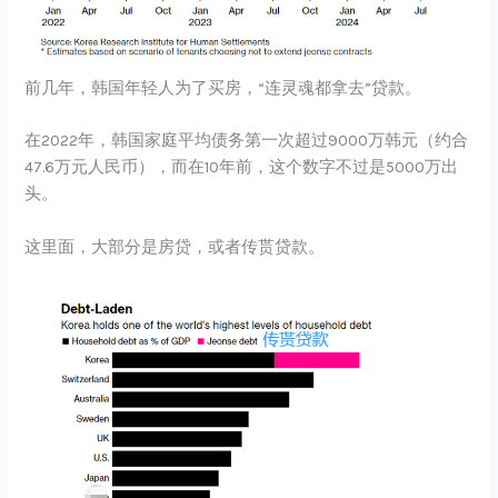
前几年，韩国年轻人为了买房，“连灵魂都拿去”贷款。
在2022年，韩国家庭平均债务第一次超过9000万韩元（约合
47.6万元人民币），而在10年前，这个数字不过是5000万出
头。
这里面，大部分是房贷，或者传贳贷款。