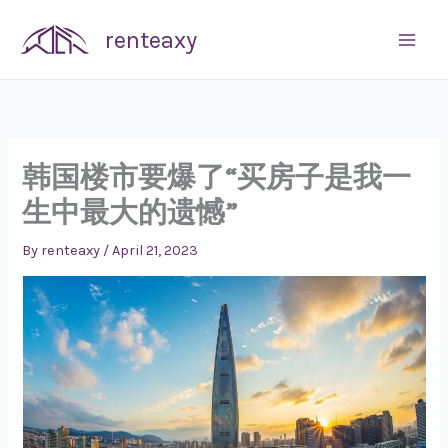
Skip
renteaxy
to
content
韩国楼市要爆了“买房子是我一
生中最大的遗憾”
By
renteaxy
/
April 21, 2023