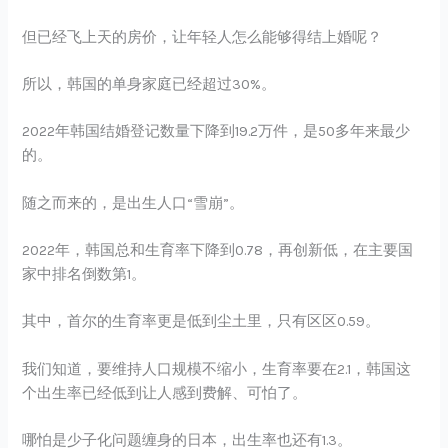
但已经飞上天的房价，让年轻人怎么能够得结上婚呢？
所以，韩国的单身家庭已经超过30%。
2022年韩国结婚登记数量下降到19.2万件，是50多年来最少
的。
随之而来的，是出生人口“雪崩”。
2022年，韩国总和生育率下降到0.78，再创新低，在主要国
家中排名倒数第1。
其中，首尔的生育率更是低到尘土里，只有区区0.59。
我们知道，要维持人口规模不缩小，生育率要在2.1，韩国这
个出生率已经低到让人感到费解、可怕了。
哪怕是少子化问题缠身的日本，出生率也还有1.3。