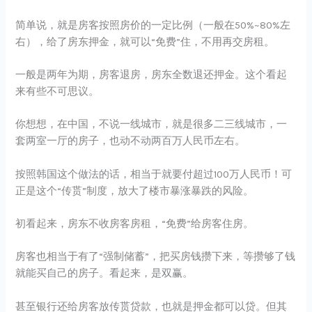
简单说，就是房客按照房价的一定比例（一般在50%~80%左
右），给了房东押金，就可以“免费”住，不用再交房租。
一般是两年为期，房客退房，房东全数退还押金。这个看起
来有些不可思议。
你想想，在中国，不说一线城市，就是很多二三线城市，一
套两室一厅的房子，也动不动两百万人民币左右。
按照韩国这个做法的话，相当于就要付超过100万人民币！可
正是这个“传贳”制度，放大了楼市暴涨暴跌的风险。
初看起来，房东不收房客房租，“免费”给房客住房。
房客也相当于有了“强制储蓄”，把买房钱攒下来，等攒够了钱
就能买自己的房子。看起来，是双赢。
甚至银行还给房客放传贳贷款，也就是押金都可以贷。但其