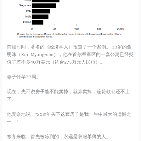
前段时间，著名的《经济学人》报道了一个案例。 33岁的金
明洙（Kim Myung-soo），他在首尔蚕室区的一套公寓已经贬
值了差不多40万美元（约合275万元人民币）。
妻子怀孕33周。
现在，先不说房子能不能卖掉，就算卖掉，连贷款都还不上
了。
他无奈地说，“2021年买下这套房子是我一生中最大的遗憾之
一。”
寒冬来临，首先被冻到的，永远是衣服单薄的人。