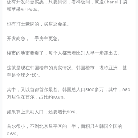
还有开发商更实惠，只要到访，看样板间，就送Chanel手袋
和苹果Air Pods。
也有打土豪牌的，买房返金条。
开发商急，二手房主更急。
楼市的地雷要爆了，每个人都想着比别人早一步跑出去。
这就是现在韩国楼市的真实情况。韩国楼市，堪称亚洲，甚
至是全球之“妖”。
其中，又以首都首尔最甚。韩国总人口5100多万，其中，950
万居住在首尔，占比约18.6%。
如果算上流动人口，还要增长50%。
首尔很小，不到北京昌平区的一半，面积只占韩国全国的
0.6%。