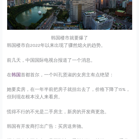
韩国楼市就要爆了
韩国楼市自2022年以来出现了骤然熄火的趋势。
前几天，中国国际电视台报道了一个消息。
在
韩国
首都首尔，一个叫孔贤淑的女房主有点绝望：
她要卖房，在一年半前把房子就挂出去了，价格下降了15%，
但到现在根本没人来看房。
慌得不行的不光是二手房主，新房的开发商更急。
韩国有开发商打出广告：买房送奔驰。