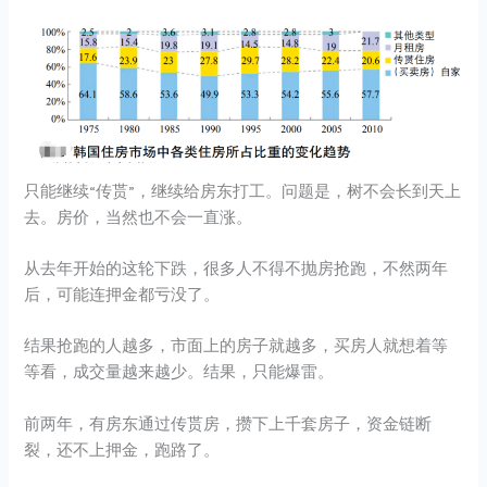
只能继续“传贳”，继续给房东打工。问题是，树不会长到天上
去。房价，当然也不会一直涨。
从去年开始的这轮下跌，很多人不得不抛房抢跑，不然两年
后，可能连押金都亏没了。
结果抢跑的人越多，市面上的房子就越多，买房人就想着等
等看，成交量越来越少。结果，只能爆雷。
前两年，有房东通过传贳房，攒下上千套房子，资金链断
裂，还不上押金，跑路了。