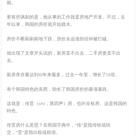
期。
更有些讽刺的是，他从事的工作就是房地产开发。不过，去
年以来，韩国的房价就开始跳水。
房价不断刷刷刷地下跌，房价永远涨的信仰被打破。
就出现了文章开头说的，新房卖不出去，二手房更卖不出
去。
新房库存量达到10年来最多，过去一年里，增长了1.5倍。
有个韩国特色的东西，助长了韩国房价的暴涨暴跌。
这就是：传贳（shi，第四声）房，也叫全租房。这是韩国的
特色。
传贳房什么意思？在韩国字典中，“传”是指传给或转
交，“贳”是指出租或租借。