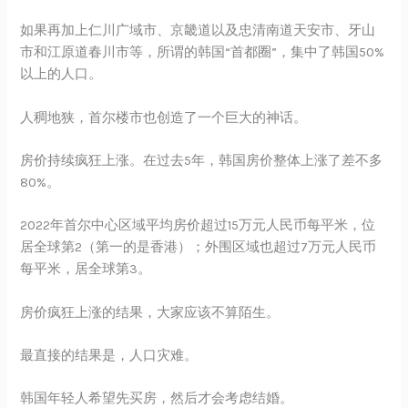
如果再加上仁川广域市、京畿道以及忠清南道天安市、牙山
市和江原道春川市等，所谓的韩国“首都圈”，集中了韩国50%
以上的人口。
人稠地狭，首尔楼市也创造了一个巨大的神话。
房价持续疯狂上涨。在过去5年，韩国房价整体上涨了差不多
80%。
2022年首尔中心区域平均房价超过15万元人民币每平米，位
居全球第2（第一的是香港）；外围区域也超过7万元人民币
每平米，居全球第3。
房价疯狂上涨的结果，大家应该不算陌生。
最直接的结果是，人口灾难。
韩国年轻人希望先买房，然后才会考虑结婚。