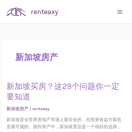
Skip
renteaxy
to
content
新加坡房产
新加坡买房？这29个问题你一定
新
加
要知道
坡
买
新加坡房产
/
renteaxy
房？
这
新加坡是全世界房地产市场上最安全的，在投资收益方面也
29
是最可观的。国外房产中，新加坡置业是一个很好的选择，