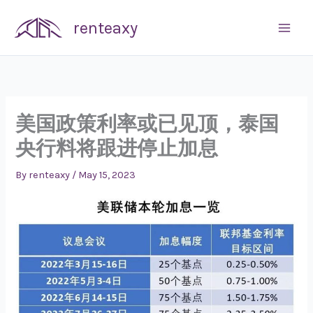
Skip
renteaxy
to
content
美国政策利率或已见顶，泰国
央行料将跟进停止加息
By
renteaxy
/
May 15, 2023