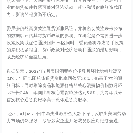
然居高不下。美国的银行体系健全且具有弹性，但家庭和企
业的信贷条件收紧可能对经济活动、就业和通货膨胀造成压
力，影响的程度尚不确定。
委员会仍然高度关注通货膨胀风险，并将密切关注未来公布
的数据以评估其对货币政策的影响。在确定是否需要进一步
收紧政策以促使通胀回归2%区间时，委员会将考虑货币政策
的累积收紧程度、货币政策对经济活动和通胀的滞后影响，
以及经济和金融进展。
数据显示，2023年3月美国消费物价指数月环比增幅放缓至
0.1%，年同比即总体通货膨胀率回落至5.0%，仍高于2%的通
胀目标；同时剔除食品和能源价格的核心消费物价指数月环
比增长0.4%，年同比即核心通货膨胀达到5.6%，为两年以来
首次核心通货膨胀率高于总体通货膨胀率。
此外，4月16-22日申领失业救济金人数下降，反映出美国劳动
力市场仍然强劲，尽管多家企业开始裁员以应对经济衰退。