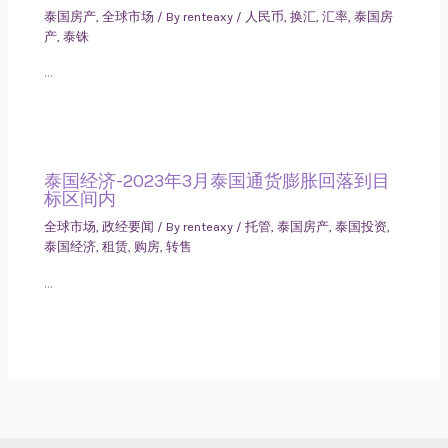
泰国房产
,
全球市场
/ By
renteaxy
/
人民币
,
换汇
,
汇率
,
泰国房
产
,
泰铢
…
泰国经济-2023年3月泰国通货膨胀回落到目
标区间内
全球市场
,
政经要闻
/ By
renteaxy
/
托管
,
泰国房产
,
泰国投资
,
泰国经济
,
租赁
,
购房
,
转售
…