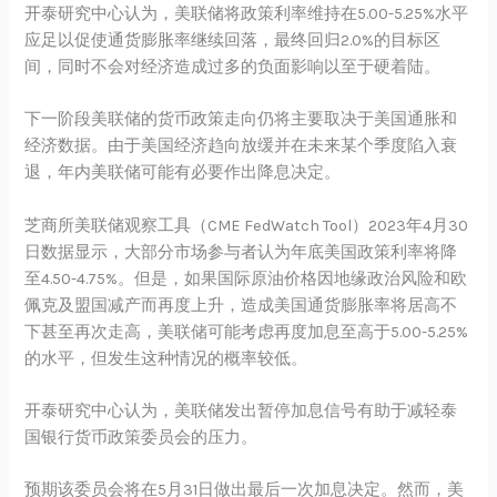
开泰研究中心认为，美联储将政策利率维持在5.00-5.25%水平
应足以促使通货膨胀率继续回落，最终回归2.0%的目标区
间，同时不会对经济造成过多的负面影响以至于硬着陆。
下一阶段美联储的货币政策走向仍将主要取决于美国通胀和
经济数据。由于美国经济趋向放缓并在未来某个季度陷入衰
退，年内美联储可能有必要作出降息决定。
芝商所美联储观察工具（CME FedWatch Tool）2023年4月30
日数据显示，大部分市场参与者认为年底美国政策利率将降
至4.50-4.75%。但是，如果国际原油价格因地缘政治风险和欧
佩克及盟国减产而再度上升，造成美国通货膨胀率将居高不
下甚至再次走高，美联储可能考虑再度加息至高于5.00-5.25%
的水平，但发生这种情况的概率较低。
开泰研究中心认为，美联储发出暂停加息信号有助于减轻泰
国银行货币政策委员会的压力。
预期该委员会将在5月31日做出最后一次加息决定。然而，美