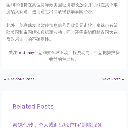
国利率维持在高位将导致美国经济增长放缓并可能在某个季
度陷入衰退，进而通过出口放缓影响泰国经济。
此外，美联储发出暂停加息信号导致美元走软，泰铢仍有望
随美国和泰国经济数据而波动，同时还需密切跟踪泰国大选
后政局走向的不确定性。
关注
renteaxy
带您洞察全球不动产投资动向，带您把握投资
收益的主动权。
←
Previous Post
Next Post
→
Related Posts
泰铢代转，个人或商业账户T+1到账服务