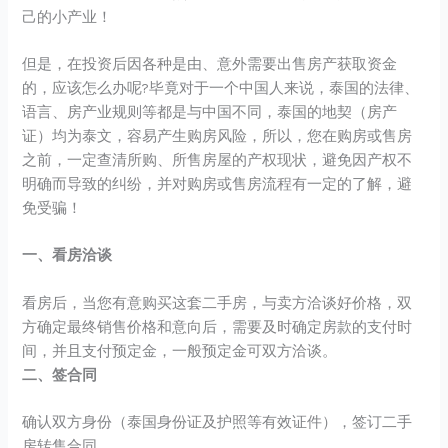
己的小产业！
但是，在投资后因各种是由、意外需要出售房产获取资金
的，应该怎么办呢?毕竟对于一个中国人来说，泰国的法律、
语言、房产业规则等都是与中国不同，泰国的地契（房产
证）均为泰文，容易产生购房风险，所以，您在购房或售房
之前，一定查清所购、所售房屋的产权现状，避免因产权不
明确而导致的纠纷，并对购房或售房流程有一定的了解，避
免受骗！
一、看房洽谈
看房后，当您有意购买这套二手房，与卖方洽谈好价格，双
方确定最终销售价格和意向后，需要及时确定房款的支付时
间，并且支付预定金，一般预定金可双方洽谈。
二、签合同
确认双方身份（泰国身份证及护照等有效证件），签订二手
房转售合同。