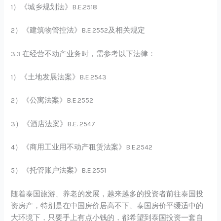
1）《城乡规划法》B.E.2518
2）《建筑物管控法》B.E.2552及相关规定
3.3 在经营不动产业务时，需参考以下法律：
1）《土地发展法案》B.E.2543
2）《公寓法案》B.E.2552
3）《酒店法案》B.E. 2547
4）《商用工业用不动产租赁法案》B.E.2542
5）《托管账户法案》B.E.2551
随着泰国旅游、养老的发展，越来越多的投资者前往泰国投
资房产，特别是在中国房价居高不下、泰国房价平缓适中的
大环境下，只要手上有点小钱的，都希望到泰国投资一套自