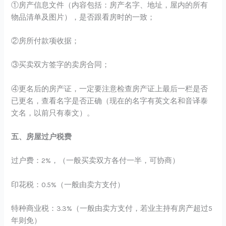
①房产信息文件（内容包括：房产名字、地址，屋内的所有
物品清单及图片），是否跟看房时的一致；
②房所付款项收据；
③买卖双方签字的卖房合同；
④更名后的房产证，一定要注意检查房产证上最后一栏是否
已更名，查看名字是否正确（现在的名字有英文名和音译泰
文名，以前只有泰文）。
五、房屋过户税费
过户费：2%，（一般买卖双方各付一半，可协商）
印花税：0.5%（一般由卖方支付）
特种商业税：3.3%（一般由卖方支付，若业主持有房产超过5
年则免）