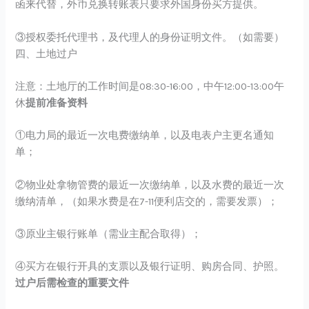
函来代替，外币兑换转账表只要求外国身份买方提供。
③授权委托代理书，及代理人的身份证明文件。（如需要）
四、土地过户
注意：土地厅的工作时间是08:30-16:00，中午12:00-13:00午
休
提前准备资料
①电力局的最近一次电费缴纳单，以及电表户主更名通知
单；
②物业处拿物管费的最近一次缴纳单，以及水费的最近一次
缴纳清单，（如果水费是在7-11便利店交的，需要发票）；
③原业主银行账单（需业主配合取得）；
④买方在银行开具的支票以及银行证明、购房合同、护照。
过户后需检查的重要文件