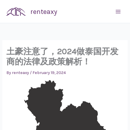
Skip
renteaxy
to
content
土豪注意了，2024做泰国开发
商的法律及政策解析！
By
renteaxy
/
February 19, 2024