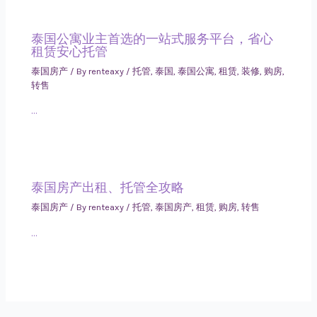
泰国公寓业主首选的一站式服务平台，省心
租赁安心托管
泰国房产
/ By
renteaxy
/
托管
,
泰国
,
泰国公寓
,
租赁
,
装修
,
购房
,
转售
…
泰国房产出租、托管全攻略
泰国房产
/ By
renteaxy
/
托管
,
泰国房产
,
租赁
,
购房
,
转售
…