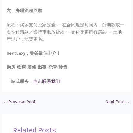
六、办理流程回顾
流程：买家支付卖家定金——在合同规定时间内，分期款或一
次性付清款／银行审批放贷款——支付卖家所有房款——土地
厅过户，地契更名。
RentEaxy，曼谷最佳中介！
购房-收房-装修-出租-托管-转售
一站式服务
，
点击联系我们
←
Previous Post
Next Post
→
Related Posts