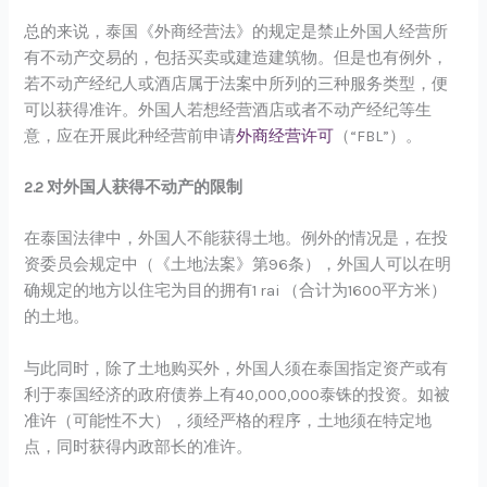
总的来说，泰国《外商经营法》的规定是禁止外国人经营所
有不动产交易的，包括买卖或建造建筑物。但是也有例外，
若不动产经纪人或酒店属于法案中所列的三种服务类型，便
可以获得准许。外国人若想经营酒店或者不动产经纪等生
意，应在开展此种经营前申请
外商经营许可
（“FBL”）。
2.2 对外国人获得不动产的限制
在泰国法律中，外国人不能获得土地。例外的情况是，在投
资委员会规定中（《土地法案》第96条），外国人可以在明
确规定的地方以住宅为目的拥有1 rai （合计为1600平方米）
的土地。
与此同时，除了土地购买外，外国人须在泰国指定资产或有
利于泰国经济的政府债券上有40,000,000泰铢的投资。如被
准许（可能性不大），须经严格的程序，土地须在特定地
点，同时获得内政部长的准许。