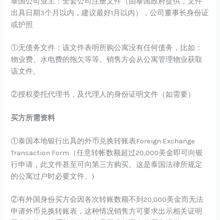
泰国公司业主：全套公司注册文件（由泰国政府提供，文件
出具日期3个月以内，建议最好1月以内），公司董事长身份证
或护照
①无债务文件：该文件表明所购公寓没有任何债务，比如：
物业费、水电费的拖欠等等。销售方会从公寓管理物业获取
该文件。
②授权委托代理书，及代理人的身份证明文件（如需要）
买方所需资料
①泰国本地银行出具的外币兑换转账表Foreign Exchange
Transaction Form（任意转帐数额超过20,000美金即可向银
行申请，此文件甚至可向第三方购买。这是泰国法律所规定
的公寓过户时必要文件。)
②有外国身份买方会因各次转账数额不到20,000美金而无法
申请外币兑换转账表，这种情况销售方可要求出示相关证明