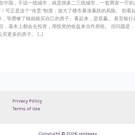
，在中国，不说一线城市，就是很多二三线城市，一套两室一厅的
币！可正是这个“传贳”制度，放大了楼市暴涨暴跌的风险。 初看
来，等攒够了钱就能买自己的房子。看起来，是双赢。 甚至银
之后，基本上都会去投资，用投资的收益来当作房租。 但问题是
更多的房子。 […]
Privacy Policy
Terms of Use
Copyright © 2026 renteaxy