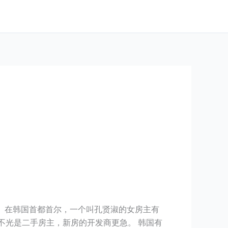
。 在韩国首都首尔，一个叫孔贤淑的女房主有
不光是二手房主，新房的开发商更急。 韩国有