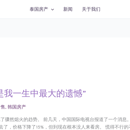
泰国房产
新闻
关于我们
是我一生中最大的遗憾”
转售
,
韩国房产
出现了骤然熄火的趋势。 前几天，中国国际电视台报道了一个消息
去了，价格下降了15%，但到现在根本没人来看房。 慌得不行的