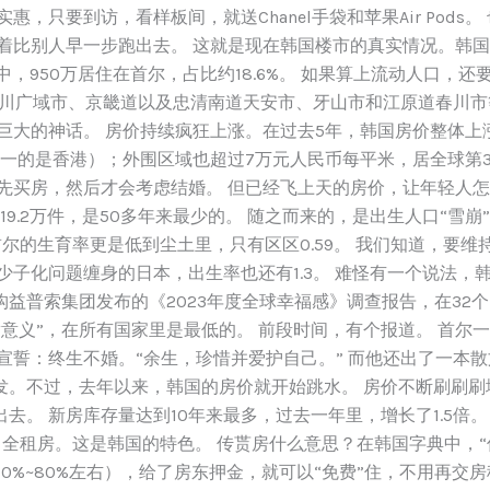
，只要到访，看样板间，就送Chanel手袋和苹果Air Pods
着比别人早一步跑出去。 这就是现在韩国楼市的真实情况。韩国
中，950万居住在首尔，占比约18.6%。 如果算上流动人口，还
上仁川广域市、京畿道以及忠清南道天安市、牙山市和江原道春川市
大的神话。 房价持续疯狂上涨。在过去5年，韩国房价整体上涨了
第一的是香港）；外围区域也超过7万元人民币每平米，居全球第
先买房，然后才会考虑结婚。 但已经飞上天的房价，让年轻人怎
19.2万件，是50多年来最少的。 随之而来的，是出生人口“雪崩”
尔的生育率更是低到尘土里，只有区区0.59。 我们知道，要维
少子化问题缠身的日本，出生率也还有1.3。 难怪有一个说法，
普索集团发布的《2023年度全球幸福感》调查报告，在32个国
满意义”，在所有国家里是最低的。 前段时间，有个报道。 首尔
宣誓：终生不婚。“余生，珍惜并爱护自己。” 而他还出了一本
发。不过，去年以来，韩国的房价就开始跳水。 房价不断刷刷刷
去。 新房库存量达到10年来最多，过去一年里，增长了1.5倍
叫全租房。这是韩国的特色。 传贳房什么意思？在韩国字典中，“
0%~80%左右），给了房东押金，就可以“免费”住，不用再交