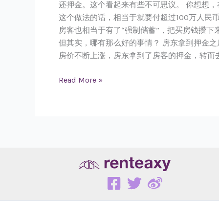
还押金。这个看起来有些不可思议。 你想想
这个做法的话，相当于就要付超过100万人民
房客也相当于有了“强制储蓄”，把买房钱攒下
但其实，哪有那么好的事情？ 房东拿到押金
房价不断上涨，房东拿到了房客的押金，转而去买
Read More »