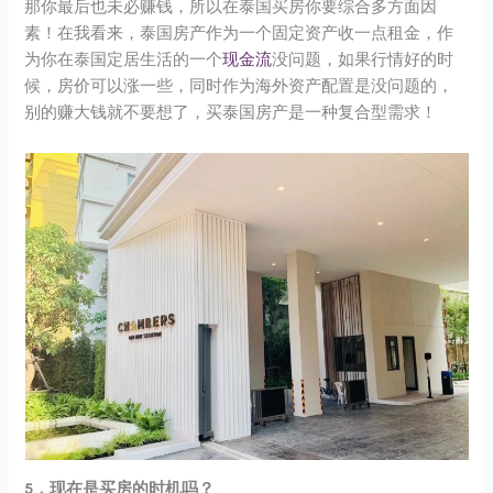
那你最后也未必赚钱，所以在泰国买房你要综合多方面因
素！在我看来，泰国房产作为一个固定资产收一点租金，作
为你在泰国定居生活的一个
现金流
没问题，如果行情好的时
候，房价可以涨一些，同时作为海外资产配置是没问题的，
别的赚大钱就不要想了，买泰国房产是一种复合型需求！
5，现在是买房的时机吗？