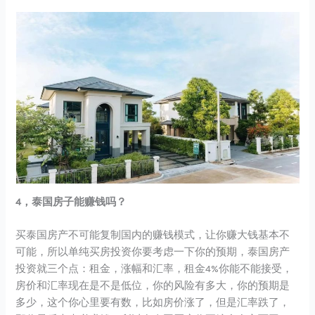
4，泰国房子能赚钱吗？
买泰国房产不可能复制国内的赚钱模式，让你赚大钱基本不
可能，所以单纯买房投资你要考虑一下你的预期，泰国房产
投资就三个点：租金，涨幅和汇率，租金4%你能不能接受，
房价和汇率现在是不是低位，你的风险有多大，你的预期是
多少，这个你心里要有数，比如房价涨了，但是汇率跌了，