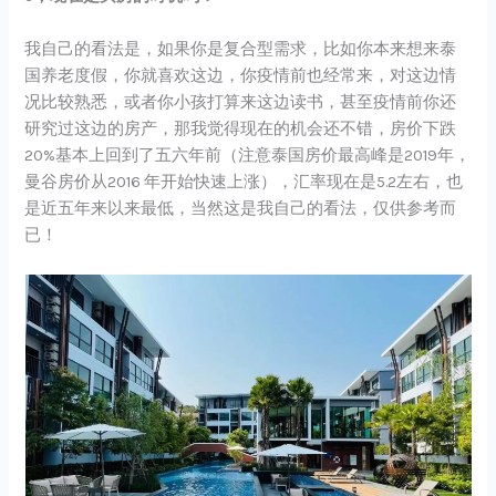
我自己的看法是，如果你是复合型需求，比如你本来想来泰
国养老度假，你就喜欢这边，你疫情前也经常来，对这边情
况比较熟悉，或者你小孩打算来这边读书，甚至疫情前你还
研究过这边的房产，那我觉得现在的机会还不错，房价下跌
20%基本上回到了五六年前（注意泰国房价最高峰是2019年，
曼谷房价从2016 年开始快速上涨），汇率现在是5.2左右，也
是近五年来以来最低，当然这是我自己的看法，仅供参考而
已！