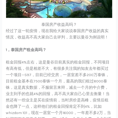
泰国房产收益高吗？
经过了这一轮疫情，现在我给大家说说泰国房产收益的真实
情况，收益高不高大家自己去评判，主要以曼谷为例说明！
1，泰国房产租金高吗？
租金回报4%左右，这是曼谷目前真实的租金回报，不同项目
有高有低，但是相差不大，有很多关注我的知友去年都买过
一个项目—S97，目前已经交房，一居室差不多200万泰铢，
目前租金基本在7500泰铢一个月，最高的我们租过8000泰
铢，这是真实数据，不服留言来辩，减去一个月的中介费，
业主到手的也就4%的回报，高不高大家自己心里去衡量！当
然还有一些业主是买在疫情前，当时房价是高峰，疫情后租
金也降了一点，这样他们的租金回报肯定不到4%，比如
whizdom 101，现在一居室一个月16000，一年差不多2万，当