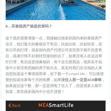
6，买泰国房产就是投资吗？
这个真的需要谨慎一点，我接触过很多的国内来的泰国房产
业主，他们最大的麻烦在于售后，比如出租，比如转卖，还
有日常的打理，很多国内房产代理公司卖完房子都不负责售
后，或者行情不好都转型做别的去了，如果没有人在这边帮
忙打理，售后还是很麻烦的，有个业主跟我说，他其实不知
道中介有没有把她的房子租出去，其实对我们在当地的人来
说想知道这个事情很简单，你下载一个smart life，可以很清
楚的知道你家每个月的电费，如果
没住人那一定是40.9泰铢
，
如果超过这个数，那一定是用电了住人了，但是很多人都不
知道，甚至很多国内中介也不清楚！