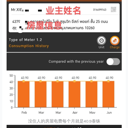
没住人的房屋电费每个月就是40.9泰铢