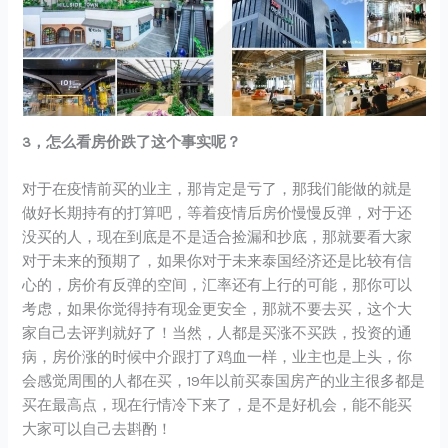
3，怎么看房价跌了这个事实呢？
对于在疫情前买的业主，那肯定是亏了，那我们能做的就是
做好长期持有的打算吧，等着疫情后房价慢慢反弹，对于还
没买的人，现在到底是不是适合捡漏和抄底，那就要看大家
对于未来的预期了，如果你对于未来泰国经济还是比较有信
心的，房价有反弹的空间，汇率还有上行的可能，那你可以
考虑，如果你觉得持有现金更安全，那就不要去买，这个大
家自己去评判就好了！当然，人都是买涨不买跌，投资的通
病，房价涨的时候中介跟打了鸡血一样，业主也是上头，你
会感觉周围的人都在买，19年以前买泰国房产的业主很多都是
买在最高点，现在行情冷下来了，是不是好机会，能不能买
大家可以自己去斟酌！