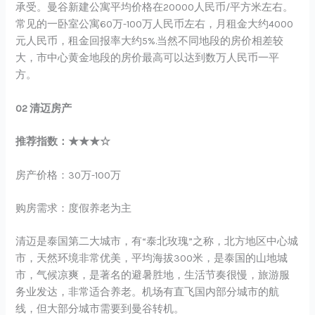
承受。曼谷新建公寓平均价格在20000人民币/平方米左右。
常见的一卧室公寓60万-100万人民币左右，月租金大约4000
元人民币，租金回报率大约5%.当然不同地段的房价相差较
大，市中心黄金地段的房价最高可以达到数万人民币一平
方。
02 清迈房产
推荐指数：★★★☆
房产价格：30万-100万
购房需求：度假养老为主
清迈是泰国第二大城市，有“泰北玫瑰”之称，北方地区中心城
市，天然环境非常优美，平均海拔300米，是泰国的山地城
市，气候凉爽，是著名的避暑胜地，生活节奏很慢，旅游服
务业发达，非常适合养老。机场有直飞国内部分城市的航
线，但大部分城市需要到曼谷转机。