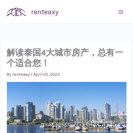
Skip
renteaxy
to
content
解读泰国4大城市房产，总有一
个适合您！
By
renteaxy
/
April 25, 2023