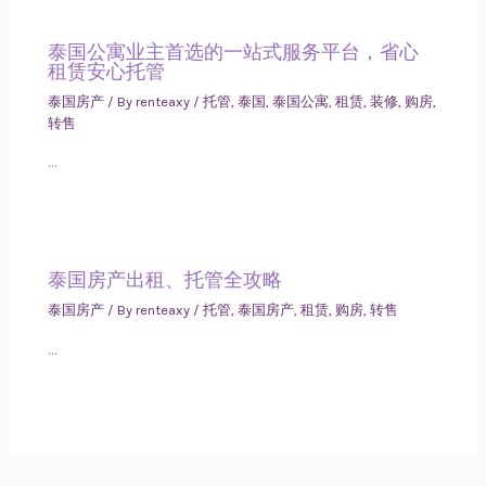
泰国公寓业主首选的一站式服务平台，省心
租赁安心托管
泰国房产
/ By
renteaxy
/
托管
,
泰国
,
泰国公寓
,
租赁
,
装修
,
购房
,
转售
…
泰国房产出租、托管全攻略
泰国房产
/ By
renteaxy
/
托管
,
泰国房产
,
租赁
,
购房
,
转售
…