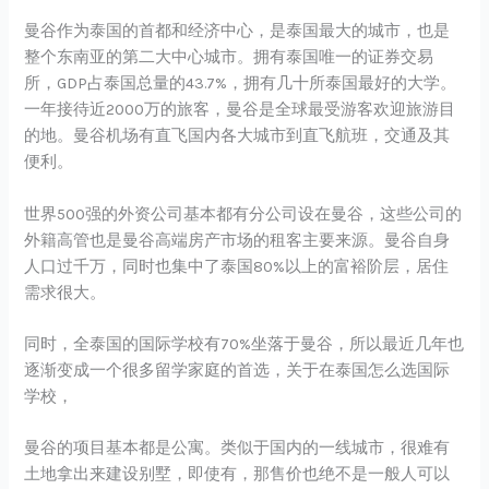
曼谷作为泰国的首都和经济中心，是泰国最大的城市，也是
整个东南亚的第二大中心城市。拥有泰国唯一的证券交易
所，GDP占泰国总量的43.7%，拥有几十所泰国最好的大学。
一年接待近2000万的旅客，曼谷是全球最受游客欢迎旅游目
的地。曼谷机场有直飞国内各大城市到直飞航班，交通及其
便利。
世界500强的外资公司基本都有分公司设在曼谷，这些公司的
外籍高管也是曼谷高端房产市场的租客主要来源。曼谷自身
人口过千万，同时也集中了泰国80%以上的富裕阶层，居住
需求很大。
同时，全泰国的国际学校有70%坐落于曼谷，所以最近几年也
逐渐变成一个很多留学家庭的首选，关于在泰国怎么选国际
学校，
曼谷的项目基本都是公寓。类似于国内的一线城市，很难有
土地拿出来建设别墅，即使有，那售价也绝不是一般人可以