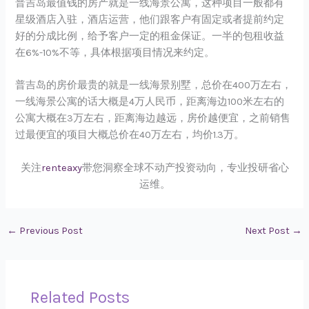
普吉岛最值钱的房产就是一线海景公寓，这种项目一般都有
星级酒店入驻，酒店运营，他们跟客户有固定或者提前约定
好的分成比例，给予客户一定的租金保证。一半的包租收益
在6%-10%不等，具体根据项目情况来约定。
普吉岛的房价最贵的就是一线海景别墅，总价在400万左右，
一线海景公寓的话大概是4万人民币，距离海边100米左右的
公寓大概在3万左右，距离海边越远，房价越便宜，之前销售
过最便宜的项目大概总价在40万左右，均价1.3万。
关注
renteaxy
带您洞察全球不动产投资动向，专业投研省心
运维。
←
Previous Post
Next Post
→
Related Posts