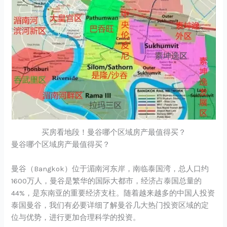
买房看地段！曼谷哪个区域房产最值得买？
曼谷哪个区域房产最值得买？
曼谷（Bangkok）位于湄南河东岸，南临泰国湾，总人口约
1600万人，曼谷是繁华的国际大都市，经济占泰国总量的
44%，是东南亚的重要经济支柱。随着越来越多的中国人投资
泰国曼谷，我们有必要详细了解曼谷几大热门投资区域的定
位与优势，进行更加合理科学的投资。