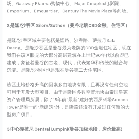
场、Gateway Ekamai购物中心、Major Cineplex电影院、
Emporium、Emquartier、Century The Movie Plaza等商场。
2.是隆/沙吞区 Silom/Sathon（曼谷老牌CBD金融、住宅区）
是隆/沙吞区域主要包括是隆路、沙吞路、萨拉丹Sala
Daeng。是隆沙吞区是曼谷最为老牌的CBD金融住宅区，现在
我们在该区眼见的大部分高层建筑在上世纪90年代以前即已
建成，象征着曼谷的古老、现代，代表繁华和传统的融合与
沉淀。是隆/沙吞区也是现在曼谷第二大住宅区。
该区土地价格升高的因素多由地块有限，且再没有任何空地
可用于开发大型项目。由于是隆区多数空置地块由泰国皇家
资产管理局所属，除了15年前“最新”建好的西罗科塔Sirocco
Tower是唯一的”新建筑”外，是隆路还没有开发过任何新的大
型房产项目。
3.中心隆披尼 Central Lumpini(曼谷顶级地段，房价最高)