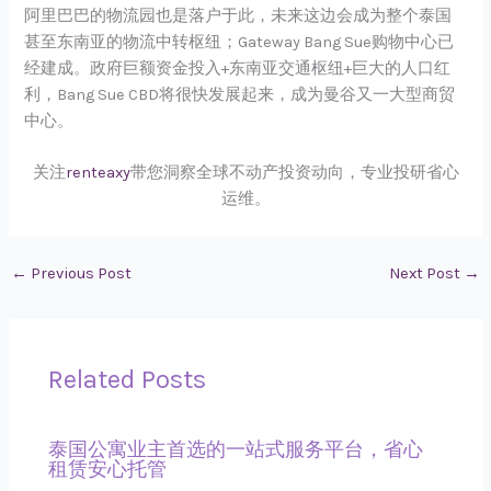
阿里巴巴的物流园也是落户于此，未来这边会成为整个泰国
甚至东南亚的物流中转枢纽；Gateway Bang Sue购物中心已
经建成。政府巨额资金投入+东南亚交通枢纽+巨大的人口红
利，Bang Sue CBD将很快发展起来，成为曼谷又一大型商贸
中心。
关注
renteaxy
带您洞察全球不动产投资动向，专业投研省心
运维。
←
Previous Post
Next Post
→
Related Posts
泰国公寓业主首选的一站式服务平台，省心
租赁安心托管