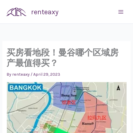
Skip
renteaxy
to
content
买房看地段！曼谷哪个区域房
产最值得买？
By
renteaxy
/
April 29, 2023