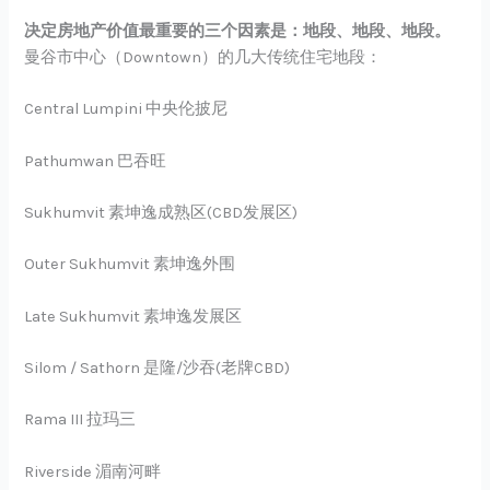
决定房地产价值最重要的三个因素是：地段、地段、地段。
曼谷市中心（Downtown）的几大传统住宅地段：
Central Lumpini 中央伦披尼
Pathumwan 巴吞旺
Sukhumvit 素坤逸成熟区(CBD发展区)
Outer Sukhumvit 素坤逸外围
Late Sukhumvit 素坤逸发展区
Silom / Sathorn 是隆/沙吞(老牌CBD)
Rama III 拉玛三
Riverside 湄南河畔