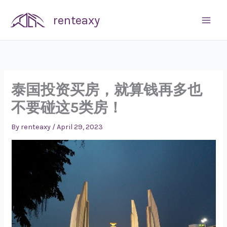
Skip
renteaxy
to
content
泰国投资买房，就算钱再多也
不要碰这5类房！
By
renteaxy
/
April 29, 2023