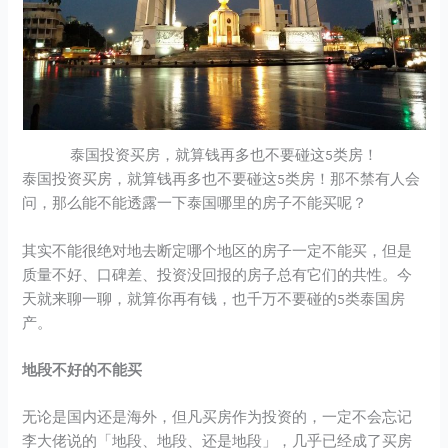
泰国投资买房，就算钱再多也不要碰这5类房！
泰国投资买房，就算钱再多也不要碰这5类房！那不禁有人会
问，那么能不能透露一下泰国哪里的房子不能买呢？
其实不能很绝对地去断定哪个地区的房子一定不能买，但是
质量不好、口碑差、投资没回报的房子总有它们的共性。今
天就来聊一聊，就算你再有钱，也千万不要碰的5类泰国房
产。
地段不好的不能买
无论是国内还是海外，但凡买房作为投资的，一定不会忘记
李大佬说的「地段、地段、还是地段」，几乎已经成了买房