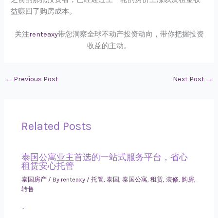
益赚回了购房成本。
关注
renteaxy
带您洞察全球不动产投资动向，带你把握投资
收益的主动。
←
Previous Post
Next Post
→
Related Posts
泰国公寓业主首选的一站式服务平台，省心
租赁安心托管
泰国房产
/ By
renteaxy
/
托管
,
泰国
,
泰国公寓
,
租赁
,
装修
,
购房
,
转售
…