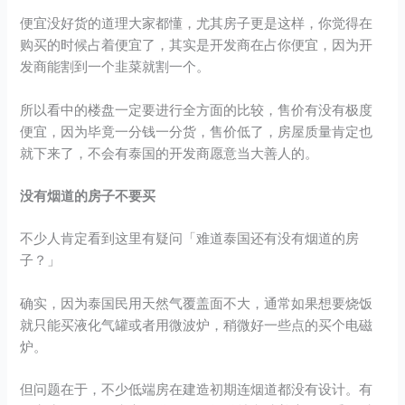
便宜没好货的道理大家都懂，尤其房子更是这样，你觉得在
购买的时候占着便宜了，其实是开发商在占你便宜，因为开
发商能割到一个韭菜就割一个。
所以看中的楼盘一定要进行全方面的比较，售价有没有极度
便宜，因为毕竟一分钱一分货，售价低了，房屋质量肯定也
就下来了，不会有泰国的开发商愿意当大善人的。
没有烟道的房子不要买
不少人肯定看到这里有疑问「难道泰国还有没有烟道的房
子？」
确实，因为泰国民用天然气覆盖面不大，通常如果想要烧饭
就只能买液化气罐或者用微波炉，稍微好一些点的买个电磁
炉。
但问题在于，不少低端房在建造初期连烟道都没有设计。有