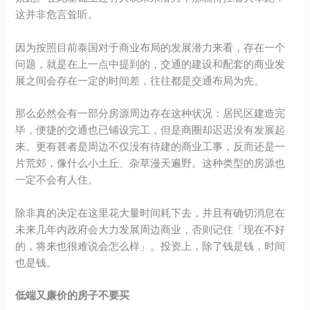
这并非危言耸听。
因为按照目前泰国对于商业布局的发展潜力来看，存在一个
问题，就是在上一点中提到的，交通的建设和配套的商业发
展之间会存在一定的时间差，往往都是交通布局为先。
那么必然会有一部分房源周边存在这种状况：居民区建造完
毕，便捷的交通也已铺设完工，但是商圈却迟迟没有发展起
来。更有甚者是周边不仅没有待建的商业工事，反而还是一
片荒郊，像什么小土丘、杂草漫天遍野。这种类型的房源也
一定不会有人住。
除非真的决定在这里花大量时间耗下去，并且有确切消息在
未来几年内政府会大力发展周边商业，否则记住「现在不好
的，将来也很难说会怎么样」。投资上，除了钱是钱，时间
也是钱。
低端又廉价的房子不要买