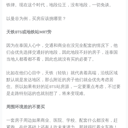
铁律。现在这个时代，地段位王，没有地段，一切免谈。
以曼谷为例，买房应该挑哪里？
天铁BTS或地铁站MRT旁
因为在泰国人心中，交通和商业在没完全配套的情况下，他
们会优先选择交通好的地段，因此地段不好的房子，连泰国
当地人都看都不看，因此也就没有买的必要了。
比如在他们心目中，天铁（轻轨）就代表着高端，沿线区域
默认就是发达地区，那么附近的房子他们就会优先考虑居
住。所以如果有好的近BTS站房源，一定要重点考虑，不过要
是走路特别远的也就别想了，将来变现难。
周围环境差的不要买
一套房子周边如果商业、医院、学校、配套什么都没有，赶
紧跑。在此基础上还有人吹未来潜力，那就得扛着火车跑！