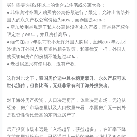
买时需要选择2楼以上的集合式住宅或公寓大楼；
● 菲律宾对外国人购买的公寓份额进行了限定，允许出售给外
国人的永久产权公寓份额为40%，而泰国是49%；
● 新加坡则是规定了私人公寓是没有永久产权，而是将产权年
限定在了99年，并且房价高昂；
● 缅甸在2017年以前都不允许外国人购房，直到2017年2月才
逐渐放开外国人购房资格相关政策，和菲律宾一样，外国人
购买缅甸房产的份额不能超过40%；
● 老挝房屋只有使用权，没有产权。
这样对比之下，
泰国房价适中且在稳定攀升、永久产权可以
世代流传，租售比高，无疑非常有利于海外投资者。
对于海外房产投资，人口决定房产，体量决定市场，无论从
经济、房产市场总量以及人口数量来看，泰国房产无一例外
是投资性价比最高的东南亚房产了。
房产投资市场永远是「入场越早，获益越多」，在汇率下降
之前的那批投资者，已经通过上一轮的房价上涨以及租金收