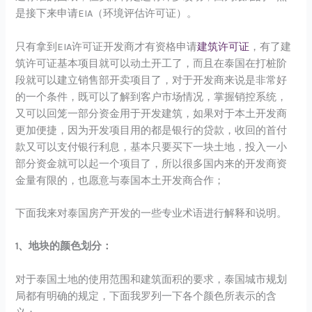
是接下来申请EIA（环境评估许可证）。
只有拿到EIA许可证开发商才有资格申请
建筑许可证
，有了建
筑许可证基本项目就可以动土开工了，而且在泰国在打桩阶
段就可以建立销售部开卖项目了，对于开发商来说是非常好
的一个条件，既可以了解到客户市场情况，掌握销控系统，
又可以回笼一部分资金用于开发建筑，如果对于本土开发商
更加便捷，因为开发项目用的都是银行的贷款，收回的首付
款又可以支付银行利息，基本只要买下一块土地，投入一小
部分资金就可以起一个项目了，所以很多国内来的开发商资
金量有限的，也愿意与泰国本土开发商合作；
下面我来对泰国房产开发的一些专业术语进行解释和说明。
1、地块的颜色划分：
对于泰国土地的使用范围和建筑面积的要求，泰国城市规划
局都有明确的规定，下面我罗列一下各个颜色所表示的含