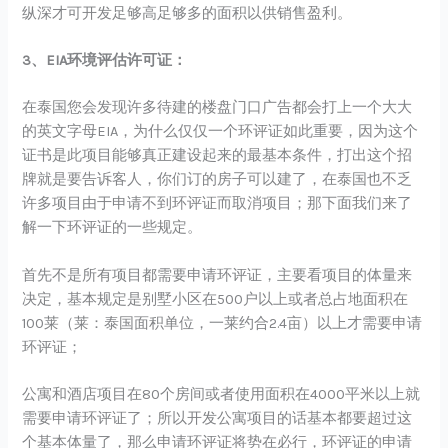
纵深才可开发足够高足够多的面积以供销售盈利。
3、EIA环境评估许可证：
在泰国您会发现许多待建的楼盘门口广告都会打上一个大大
的英文字母EIA，为什么仅仅一个环评证如此重要，因为这个
证书是此项目能够真正建设起来的最基本条件，打出这个招
牌就是要告诉客人，你们订的房子可以建了，在泰国也不乏
许多项目由于申请不到环评证而取消项目；那下面我们来了
解一下环评证的一些规定。
首先不是所有项目都需要申请环评证，主要看项目的体量来
决定，基本规定是别墅小区在500户以上或者总占地面积在
100莱（莱：泰国面积单位，一莱约合2.4亩）以上才需要申请
环评证；
公寓和酒店项目在80个房间或者使用面积在4000平米以上就
需要申请环评证了；所以开发公寓项目的话基本都要超过这
个基本体量了，那么申请环评证将势在必行，环评证的申请