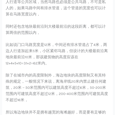
人行道等公共区域，当然马路也必须是公共马路，不可是私
人的，如果马路中间有排水管道，这个管道的宽度也可以计
算在马路宽度以内，
同时还包含地块最前沿到大楼最前沿的这段距离，都可以计
算两倍的范围以内，
比如说门口马路宽度是12米，中间还有排水管道占了4米，两
边人行道加起来5米，小区紧邻马路，但设计的大楼最前沿离
地块最前沿10米，那该建筑物的高度应该在
12+4+5+10=31×2=62米内。
除了在城市内的高度限制外，海边地块的高度限制又有其特
殊的规定，一般情况下来说，离海岸线20米内禁止建任何建
筑，20米－50米范围内可以建筑高度不超过6米，50-200米
范围内可建筑高度不超过12米，200-400米范围内可建筑高度
不超过16米，
所以海边地块并不是拥有越宽的海滩越好，而是要有足够的