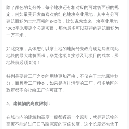
除了颜色的划分外，每个地块还有相对应的可建筑面积的规
定，例如最受开发商喜欢的红色地块商业用地，其中有分可
建筑面积为土地面积的8-10倍，比如说您拿来一块商业用地
1000平米要建个公寓项目，那您最多可以获得的建筑面积为
一万平米，
如此类推，具体您可以拿土地的地契号去政府规划局查询此
地块的最大建筑面积，毕竟这项直接涉及到项目的成本，买
地块前必须查清！
特别是要建工厂之类的用地更加严格，不仅在于土地属性划
分，而且看工厂种类，如果是有排污型的工厂，很多地区的
政府都不会批给工厂许可证了。
2、建筑物的高度限制：
在城市内的建筑物高度一般都遵循一个原则，就是建筑物的
高度不能超过门口马路宽度的两倍长度，这个长度还包含了