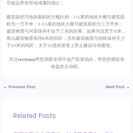
导致边界有些地域遭到侵占；
建筑面积与地块面积的大概比例：1-1.5莱的地块大概可建筑面
积为一万平米；3-3.5莱的地块大概可建筑面积为三万平米；
建筑物需与河渠保持不短于三米的距离，如果河流宽于10米，
那么建筑物需保持6米的间距；另外建筑物需与地铁保持不少
于20米的间距；大于35度的坡度上禁止建设任何建筑。
关注
renteaxy
带您洞察全球不动产投资动向，带您把握投资
收益的主动权。
←
Previous Post
Next Post
→
Related Posts