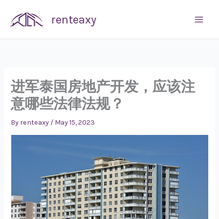
Skip
renteaxy
to
content
进军泰国房地产开发，应该注
意哪些法律法规？
By
renteaxy
/
May 15, 2023