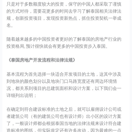
只是对于多数额度较大的投资，保守的中国人都采取了谨慎
的方式对待，需要花更多的时间去学习了解泰国相关法律法
规，创新投资项目，发现投资新热点，抓住投资契机一举成
名。
随着越来越多的中国投资者更好的了解泰国的房地产行业的
投资格局, 预计很快就会有更多的中国投资步入泰国。
《泰国房地产开发流程和法律法规》
基本流程为首先选择一块适合开发项目的土地，这其中涉及
到地块的颜色划分以及地块门口马路宽度还有周边环境情
况，都关系到项目的总建筑面积和设计方案，以下我们会一
详细列出说明；
在确定到符合建设标准的土地之后，就可以雇佣设计公司或
者建筑公司（有的建筑公司也有设计师）出小区的设计方案
了，一般设计师都会根据泰国当地的法律法规来设计符合建
造标准的图纸，但实际肯定还有许多改动，因为最难的一点