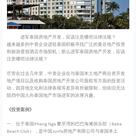
进军泰国房地产开发，应该注意哪些法律法规？
越来越多的中资企业进驻泰国积极寻找广泛的曼谷地产投资
和旅游度假酒店市场契机；那么进军泰国房地产开发，应该
注意哪些法律法规？
尽管在过去几年里，中资企业在与泰国本土地产商合资开发
地产项目以及收购泰国房地产开发公司股权等方面的投资活
动，因异地文化和法律条规等差异有所被限制，但依旧无法
阻挡中国人向泰国地产市场进军的浓厚兴趣。
《投资案例》
一、位于泰国Phang Nga 攀牙湾的巴巴海滩俱乐部（Baba
Beach Club），是中国Junfa房地产有限公司与泰国本土