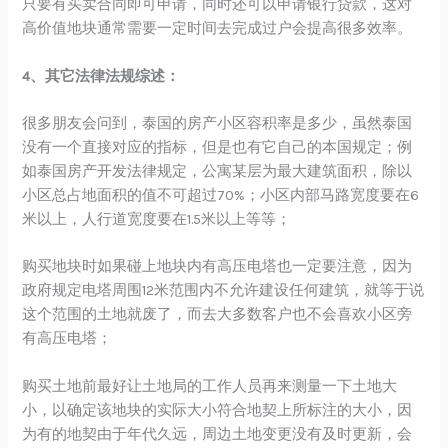
只要有买卖合同即可申请，同时还可以申请银行贷款，这对
高价值地块通常需要一定时间去完成过户会提高很多效率。
4、其它法律法规综述：
很多朋友会问到，泰国的房产小区容积率是多少，虽然泰国
没有一个直接对应的指标，但是也有它自己的本国规定；例
如泰国房产开发法律规定，公寓某层为最大建筑面积，除以
小区总占地面积的值不可超过70%；小区内部马路宽度要在6
米以上，人行道宽度要在1.5米以上等等；
购买地块时如果碰上地块内有高压电塔也一定要注意，因为
政府规定电塔周围12米范围内不允许建设任何建筑，就等于说
这个范围的土地就废了，而去大多数客户也不会喜欢小区旁
有高压电塔；
购买土地前最好让土地局的工作人员再来测量一下土地大
小，以确定该地块的实际大小符合地契上所标注的大小，因
为有的地契由于年代久远，周边土地变更没有及时更新，会