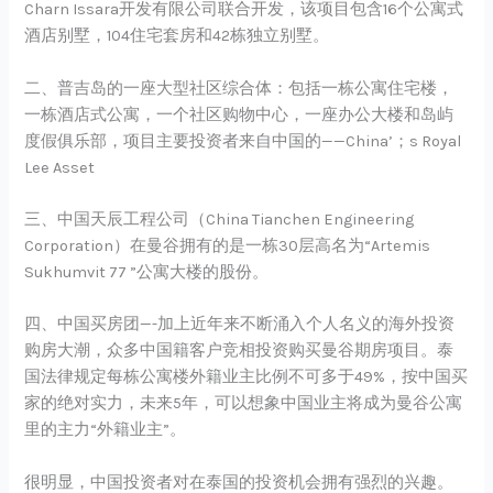
Charn Issara开发有限公司联合开发，该项目包含16个公寓式
酒店别墅，104住宅套房和42栋独立别墅。
二、普吉岛的一座大型社区综合体：包括一栋公寓住宅楼，
一栋酒店式公寓，一个社区购物中心，一座办公大楼和岛屿
度假俱乐部，项目主要投资者来自中国的——China’；s Royal
Lee Asset
三、中国天辰工程公司（China Tianchen Engineering
Corporation）在曼谷拥有的是一栋30层高名为“Artemis
Sukhumvit 77 ”公寓大楼的股份。
四、中国买房团—-加上近年来不断涌入个人名义的海外投资
购房大潮，众多中国籍客户竞相投资购买曼谷期房项目。泰
国法律规定每栋公寓楼外籍业主比例不可多于49%，按中国买
家的绝对实力，未来5年，可以想象中国业主将成为曼谷公寓
里的主力“外籍业主”。
很明显，中国投资者对在泰国的投资机会拥有强烈的兴趣。