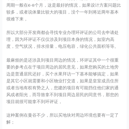
周期一般在6-8个月，这是最好的情况，如果设计方案问题比
较多，或者说体量比较大的项目，没个一年到将近两年基本
很难下来，
所以大部分开发商都会寻找专业办理环评证的公司去申请处
理，因为环评证不仅仅涉及到项目本身的情况，如室内高
度，空气状况，排水排量，电压电容，绿化公共面积等等。
最麻烦的是还涉及到项目周边的情况，环评证其中一个很重
要的参考点在于项目周边的居民意见，如果您购买的土地旁
边是普通居民还好，买个水果拜访一下基本能够搞定，如果
是其它小区就需要和小区物业打交道，如果是皇室成员住所
或者当地有权有势之人，您建的项目有可能挡住他们家的通
风或者阳光，而导致拿不到项目周边居民的同意书，那您的
项目就很可能拿不到环评证，
这种案例在曼谷不少，所以买地块对周边环境也要有一定了
解；