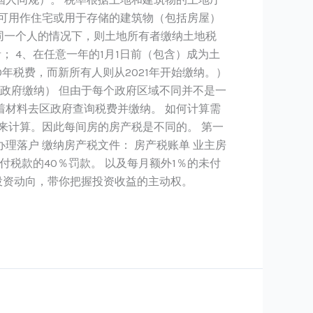
可用作住宅或用于存储的建筑物（包括房屋）
同一个人的情况下，则土地所有者缴纳土地税
； 4、在任意一年的1月1日前（包含）成为土
0年税费，而新所有人则从2021年开始缴纳。）
政府缴纳） 但由于每个政府区域不同并不是一
材料去区政府查询税费并缴纳。 如何计算需
来计算。因此每间房的房产税是不同的。 第一
理落户 缴纳房产税文件： 房产税账单 业主房
付税款的40％罚款。 以及每月额外1％的未付
动产投资动向，带你把握投资收益的主动权。