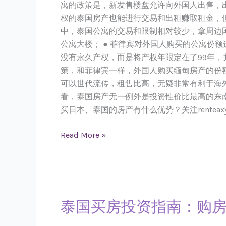
寓的政策是，新发售楼盘允许向外国人出售，出
权的泰国房产也能进行交易和出租赚取租金，但
中，泰国公寓的交易和限制相对较少，拿周边国
公寓大楼； ● 菲律宾对外国人购买的公寓份额
没有永久产权，而是将产权年限定在了99年，并
策，和菲律宾一样，外国人购买缅甸房产的份额
可以世代流传，租售比高，无疑非常有利于海
看，泰国房产无一例外是投资性价比最高的东
买日本、泰国的房产有什么优势？关注rente
Read More »
泰国买房投资指南：购房
泰
国