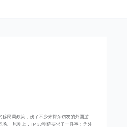
严格的移民局政策，伤了不少来探亲访友的外国游
。 原则上，TM30明确要求了一件事：为外