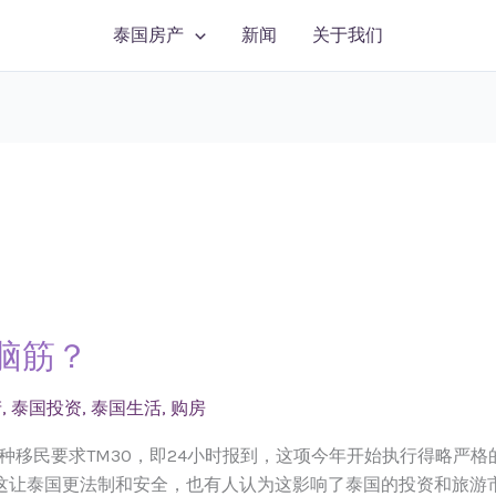
泰国房产
新闻
关于我们
脑筋？
产
,
泰国投资
,
泰国生活
,
购房
是一种移民要求TM30，即24小时报到，这项今年开始执行得略
让泰国更法制和安全，也有人认为这影响了泰国的投资和旅游市场