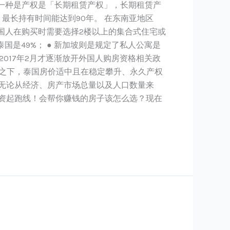
有一种是产权是「长期租赁产权」，长期租赁产
最长持有时间能达到90年。 在东南亚地区
国人在购买时需要选择2楼以上的集合式住宅或
国是49%； ● 新加坡则是规定了私人公寓是
2017年2月才逐渐放开外国人购房资格相关政
比之下，泰国房价适中且在稳定攀升、永久产权
无论从经济、房产市场总量以及人口数量来
资起跑线！会帮你赚钱的房子该怎么选？现在