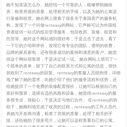
她不知道该怎么办。她想找一个可靠的人，能够帮助她收
房，检查房屋的质量，处理相关的手续，以及为她的公寓进
行装修和租赁。她在网上搜索了很多关于泰国房产的服务机
构，发现了一个叫做renteaxy的网站，它声称可以为外国投
资者提供一站式的投后管理服务，包括收房、装修、租赁和
托管等。她对这个网站感到很好奇，于是点击了进去，看了
一下它的介绍和评价，发现它有专业的团队，透明的收费，
品牌的家具家电，还有很多成功的案例和满意的客户。她觉
得这个网站很靠谱，于是决定试一试。 她在网站上填写了一
个简单的表单，留下了自己的联系方式和公寓的信息，很快
就收到了renteaxy的回复。renteaxy的客服人员很热情，详细
地了解了她的需求，向她介绍了他们的服务流程和优势，还
给她提供了一个免费的装修配置报价，让她可以根据自己的
喜好和预算，选择合适的风格和设备。她觉得renteaxy的服
务很专业，很贴心，于是决定与他们合作。 在renteaxy的协
助下，她顺利地完成了收房的过程，renteaxy的工作人员代
表她与开发商沟通，检查了房屋的质量，处理了相关的手
续，还给她拍了很多照片，让她可以远程查看自己的公寓。