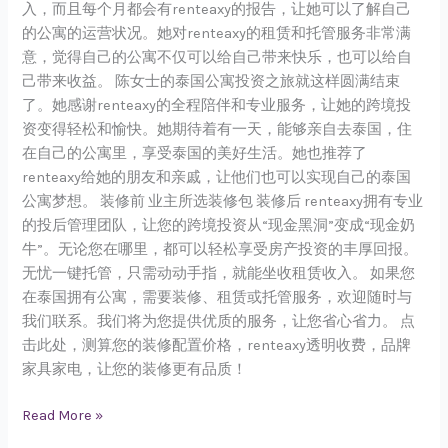
入，而且每个月都会有renteaxy的报告，让她可以了解自己
的公寓的运营状况。她对renteaxy的租赁和托管服务非常满
意，觉得自己的公寓不仅可以给自己带来快乐，也可以给自
己带来收益。 陈女士的泰国公寓投资之旅就这样圆满结束
了。她感谢renteaxy的全程陪伴和专业服务，让她的跨境投
资变得轻松和愉快。她期待着有一天，能够亲自去泰国，住
在自己的公寓里，享受泰国的美好生活。她也推荐了
renteaxy给她的朋友和亲戚，让他们也可以实现自己的泰国
公寓梦想。 装修前 业主所选装修包 装修后 renteaxy拥有专业
的投后管理团队，让您的跨境投资从“现金黑洞”变成“现金奶
牛”。无论您在哪里，都可以轻松享受房产投资的丰厚回报。
无忧一键托管，只需动动手指，就能坐收租赁收入。 如果您
在泰国拥有公寓，需要装修、租赁或托管服务，欢迎随时与
我们联系。我们将为您提供优质的服务，让您省心省力。 点
击此处，测算您的装修配置价格，renteaxy透明收费，品牌
家具家电，让您的装修更有品质！
Read More »