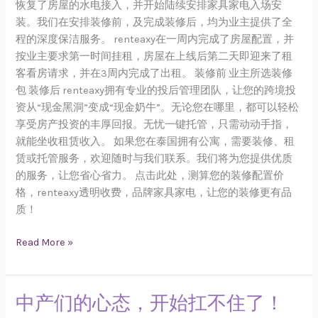
恢复了房屋的水电接入，并开始陆续安排家具家电入场安
装。我们在安排装修前，及完成装修后，均为业主提供了全
程的深度保洁服务。 renteaxy在一周内完成了房屋配置，并
按业主要求第一时间挂租，房屋在上线后第二天即迎来了租
客看房请求，并在3周内完成了出租。 装修前 业主所选装修
包 装修后 renteaxy拥有专业的投后管理团队，让您的跨境投
资从“现金黑洞”变成“现金奶牛”。无论您在哪里，都可以轻松
享受房产投资的丰厚回报。无忧一键托管，只需动动手指，
就能坐收租赁收入。 如果您在泰国拥有公寓，需要装修、租
赁或托管服务，欢迎随时与我们联系。我们将为您提供优质
的服务，让您省心省力。 点击此处，测算您的装修配置价
格，renteaxy透明收费，品牌家具家电，让您的装修更有品
质！
Read More »
中产们的心态，开始扛不住了！
中
产