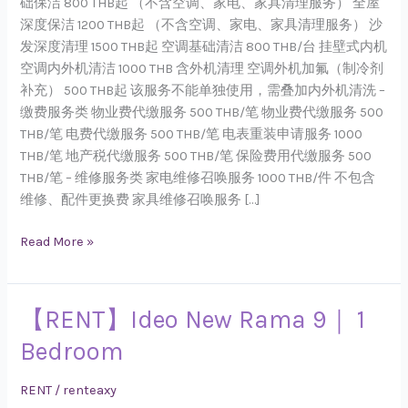
础保洁 800 THB起 （不含空调、家电、家具清理服务） 全屋
一
深度保洁 1200 THB起 （不含空调、家电、家具清理服务） 沙
览
发深度清理 1500 THB起 空调基础清洁 800 THB/台 挂壁式内机
表
空调内外机清洁 1000 THB 含外机清理 空调外机加氟（制冷剂
补充） 500 THB起 该服务不能单独使用，需叠加内外机清洗 –
缴费服务类 物业费代缴服务 500 THB/笔 物业费代缴服务 500
THB/笔 电费代缴服务 500 THB/笔 电表重装申请服务 1000
THB/笔 地产税代缴服务 500 THB/笔 保险费用代缴服务 500
THB/笔 – 维修服务类 家电维修召唤服务 1000 THB/件 不包含
维修、配件更换费 家具维修召唤服务 […]
Read More »
【RENT】Ideo New Rama 9｜ 1
【RENT】
Ideo
Bedroom
New
Rama
RENT
/
renteaxy
9