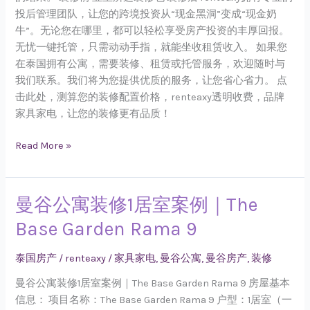
投后管理团队，让您的跨境投资从“现金黑洞”变成“现金奶
牛”。无论您在哪里，都可以轻松享受房产投资的丰厚回报。
无忧一键托管，只需动动手指，就能坐收租赁收入。 如果您
在泰国拥有公寓，需要装修、租赁或托管服务，欢迎随时与
我们联系。我们将为您提供优质的服务，让您省心省力。 点
击此处，测算您的装修配置价格，renteaxy透明收费，品牌
家具家电，让您的装修更有品质！
Read More »
曼谷公寓装修1居室案例｜The
曼
谷
Base Garden Rama 9
公
寓
泰国房产
/
renteaxy
/
家具家电
,
曼谷公寓
,
曼谷房产
,
装修
装
修
曼谷公寓装修1居室案例｜The Base Garden Rama 9 房屋基本
1
信息： 项目名称：The Base Garden Rama 9 户型：1居室（一